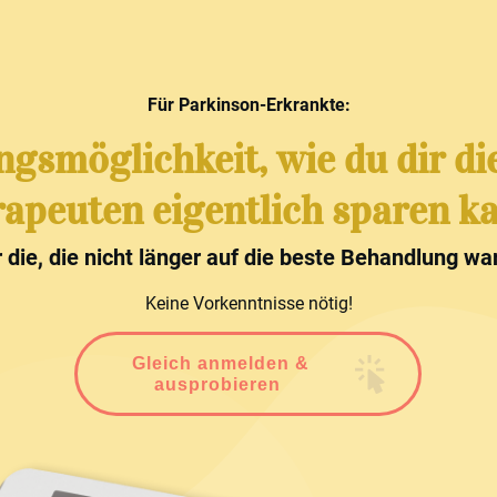
Für Parkinson-Erkrankte:
ngsmöglichkeit, wie du dir di
apeuten eigentlich sparen k
r die, die nicht länger auf die beste Behandlung wa
Keine Vorkenntnisse nötig!
Gleich anmelden &
ausprobieren