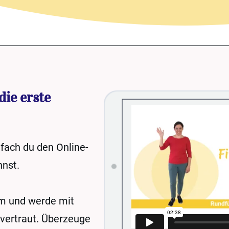
die erste
nfach du den Online-
nnst.
um und werde mit
vertraut. Überzeuge