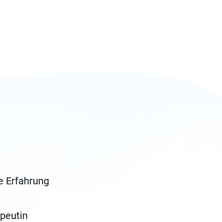
e Erfahrung
peutin