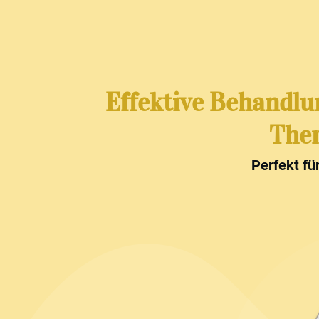
Effektive Behandlu
Ther
Perfekt fü