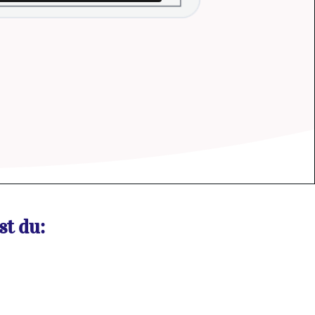
t du: