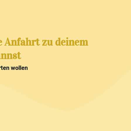
e Anfahrt zu deinem
annst
rten wollen