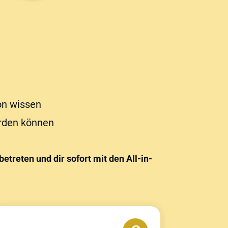
on wissen
erden können
treten und dir sofort mit den All-in-