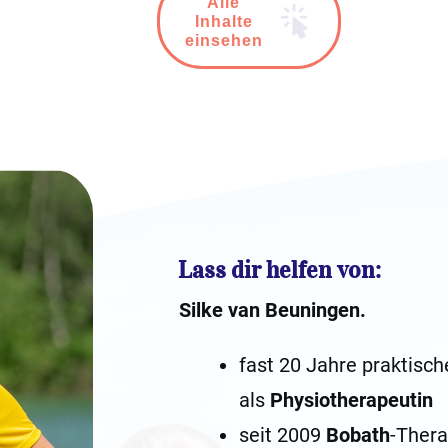
Alle
Inhalte
einsehen
Lass dir helfen von:
Silke van Beuningen.
fast 20 Jahre praktisch
als
Physiotherapeutin
seit 2009
Bobath
-Thera