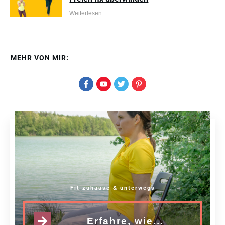
Weiterlesen
MEHR VON MIR:
Fit zuhause & unterwegs
Erfahre, wie...