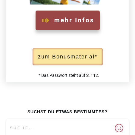
mehr Infos
zum Bonusmaterial*
* Das Passwort steht auf S. 112.
SUCHST D
U ETW
AS BESTIMMTES?